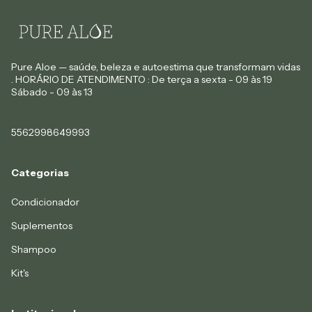
Pure Aloe — saúde, beleza e autoestima que transformam vidas
. HORÁRIO DE ATENDIMENTO : De terça a sexta - 09 às 19
Sábado - 09 às 13
5562998649993
Categorias
Condicionador
Suplementos
Shampoo
Kit's