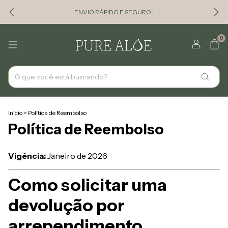
ENVIO RÁPIDO E SEGURO !
0
Início
>
Política de Reembolso
Política de Reembolso
Vigência:
Janeiro de 2026
Como solicitar uma
devolução por
arrependimento