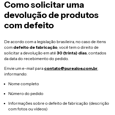
Como solicitar uma
devolução de produtos
com defeito
De acordo com a legislação brasileira, no caso de itens
com
defeito de fabricação
, você tem o direito de
solicitar a devolução em até
30 (trinta) dias
, contados
da data do recebimento do pedido.
Envie um e-mail para
contato@purealoe.com.br
,
informando:
Nome completo
Número do pedido
Informações sobre o defeito de fabricação (descrição
com fotos ou vídeos)