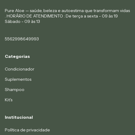
Pure Aloe — saúde, beleza e autoestima que transformam vidas
. HORÁRIO DE ATENDIMENTO : De terça a sexta - 09 às 19
Sábado - 09 às 13
5562998649993
Categorias
Condicionador
Suplementos
Shampoo
Kit's
Institucional
Política de privacidade