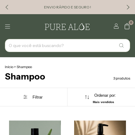
ENVIO RÁPIDO E SEGURO !
0
Início
>
Shampoo
Shampoo
3 produtos
Ordenar por:
Filtrar
Mais vendidos