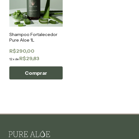
Shampoo Fortalecedor
Pure Aloe 1L
R$290,00
R$29,83
12
x
de