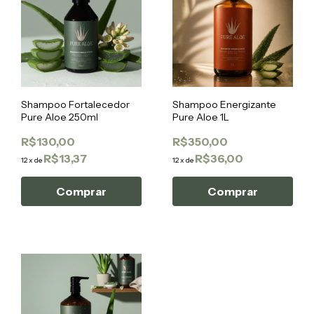
Shampoo Fortalecedor
Shampoo Energizante
Pure Aloe 250ml
Pure Aloe 1L
R$130,00
R$350,00
R$13,37
R$36,00
12
x
de
12
x
de