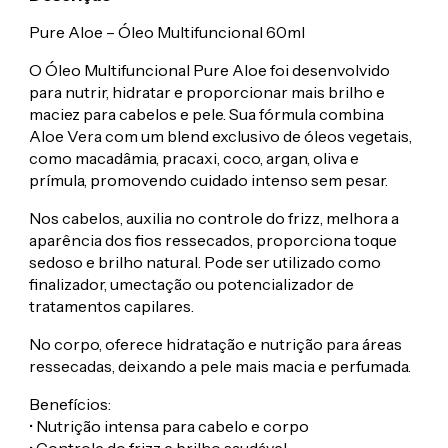
Pure Aloe – Óleo Multifuncional 60ml
O Óleo Multifuncional Pure Aloe foi desenvolvido
para nutrir, hidratar e proporcionar mais brilho e
maciez para cabelos e pele. Sua fórmula combina
Aloe Vera com um blend exclusivo de óleos vegetais,
como macadâmia, pracaxi, coco, argan, oliva e
prímula, promovendo cuidado intenso sem pesar.
Nos cabelos, auxilia no controle do frizz, melhora a
aparência dos fios ressecados, proporciona toque
sedoso e brilho natural. Pode ser utilizado como
finalizador, umectação ou potencializador de
tratamentos capilares.
No corpo, oferece hidratação e nutrição para áreas
ressecadas, deixando a pele mais macia e perfumada.
Benefícios:
• Nutrição intensa para cabelo e corpo
• Controle do frizz e brilho saudável