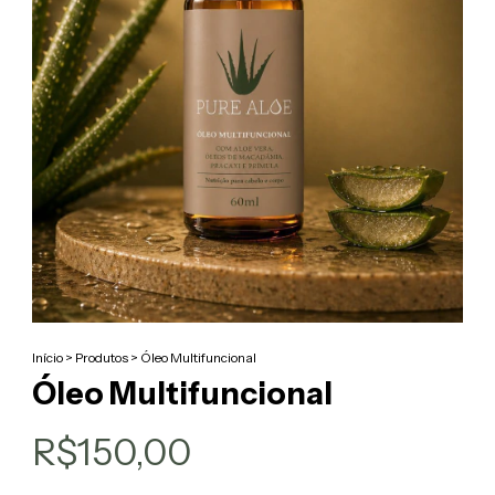
Início
>
Produtos
>
Óleo Multifuncional
Óleo Multifuncional
R$150,00