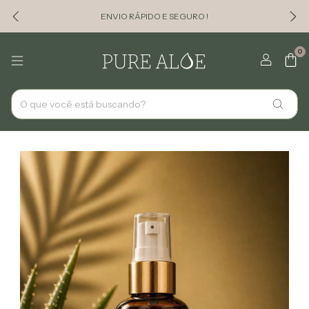
ENVIO RÁPIDO E SEGURO !
0