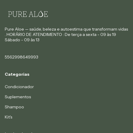
Pure Aloe — saúde, beleza e autoestima que transformam vidas
. HORÁRIO DE ATENDIMENTO : De terça a sexta - 09 às 19
Sábado - 09 às 13
5562998649993
Categorias
Condicionador
Suplementos
Shampoo
Kit's